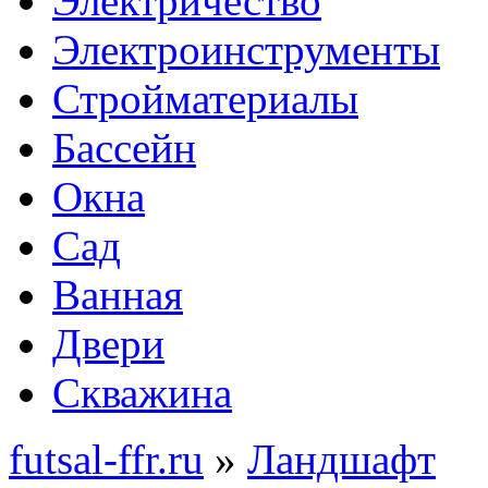
Электричество
Электроинструменты
Стройматериалы
Бассейн
Окна
Сад
Ванная
Двери
Скважина
futsal-ffr.ru
»
Ландшафт