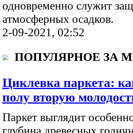
одновременно служит защ
атмосферных осадков.
2-09-2021, 02:52
ПОПУЛЯРНОЕ ЗА 
Циклевка паркета: ка
полу вторую молодост
Паркет выглядит особенно
глубина древесных годич